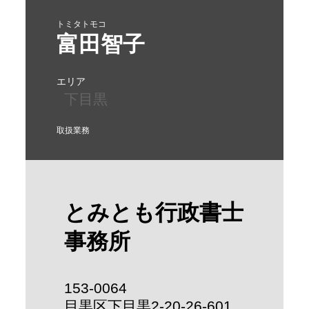
トミタトモコ
富田智子
エリア
下目黒
取扱業務
とみとも行政書士
事務所
153-0064
目黒区下目黒2-20-26-601