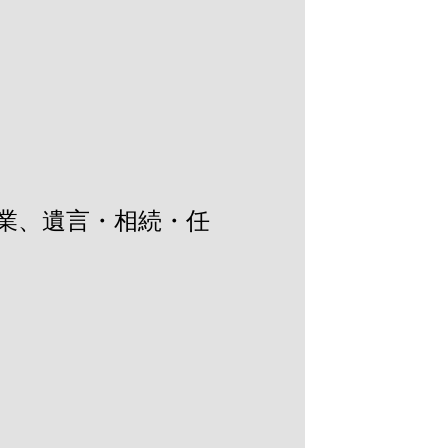
建業、遺言・相続・任