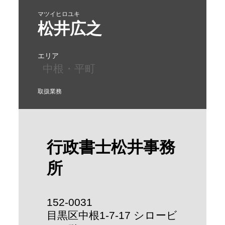
マツイヒロユキ
松井広之
エリア
中根・平町
取扱業務
行政書士松井事務
所
152-0031
目黒区中根1-7-17 シロービ