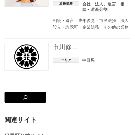
会社・法人
、
遺言・相
取扱業務
続・遺産分割
相続・遺言・成年後見・市民法務、法人
設立・許認可・企業法務、その他の業務
市川修二
中目黒
エリア
関連サイト