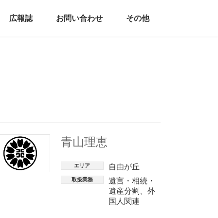
広報誌
お問い合わせ
その他
青山理恵
エリア
自由が丘
取扱業務
遺言・相続・
遺産分割
、
外
国人関連