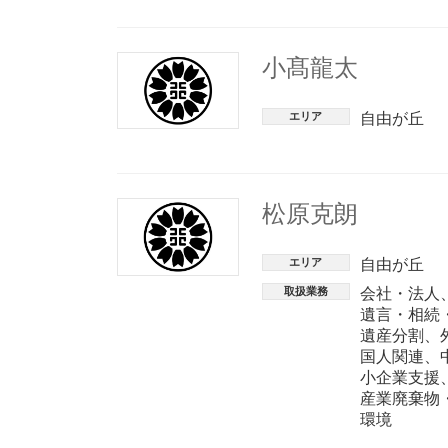
小髙龍太
エリア
自由が丘
松原克朗
エリア
自由が丘
取扱業務
会社・法人
遺言・相続
遺産分割
、
国人関連
、
小企業支援
産業廃棄物
環境